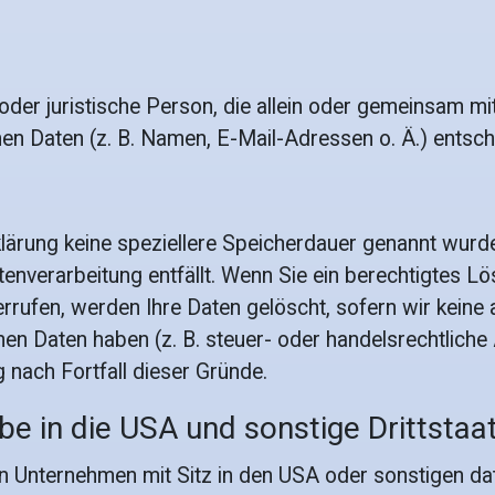
he oder juristische Person, die allein oder gemeinsam 
n Daten (z. B. Namen, E-Mail-Adressen o. Ä.) entsch
klärung keine speziellere Speicherdauer genannt wurd
atenverarbeitung entfällt. Wenn Sie ein berechtigtes 
rrufen, werden Ihre Daten gelöscht, sofern wir keine 
n Daten haben (z. B. steuer- oder handelsrechtliche
g nach Fortfall dieser Gründe.
e in die USA und sonstige Drittstaa
 Unternehmen mit Sitz in den USA oder sonstigen dat