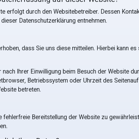
ite erfolgt durch den Websitebetreiber. Dessen Konta
in dieser Datenschutzerklärung entnehmen.
oben, dass Sie uns diese mitteilen. Hierbei kann es s
nach Ihrer Einwilligung beim Besuch der Website dur
netbrowser, Betriebssystem oder Uhrzeit des Seitenauf
ebsite betreten.
e fehlerfreie Bereitstellung der Website zu gewährlei
en.