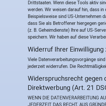
Drittstaaten. Wenn diese Tools aktiv si
werden. Wir weisen darauf hin, dass in
Beispielsweise sind US-Unternehmen d
dass Sie als Betroffener hiergegen ge
(z. B. Geheimdienste) Ihre auf US-Ser
speichern. Wir haben auf diese Verarbei
Widerruf Ihrer Einwilligun
Viele Datenverarbeitungsvorgänge sind nu
jederzeit widerrufen. Die Rechtmäßigke
Widerspruchsrecht gegen 
Direktwerbung (Art. 21 D
WENN DIE DATENVERARBEITUNG AUF 
JEDERZEIT DAS RECHT, AUS GRÜNDE