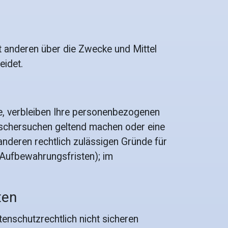
mit anderen über die Zwecke und Mittel
eidet.
e, verbleiben Ihre personenbezogenen
Löschersuchen geltend machen oder eine
anderen rechtlich zulässigen Gründe für
 Aufbewahrungsfristen); im
ten
enschutzrechtlich nicht sicheren