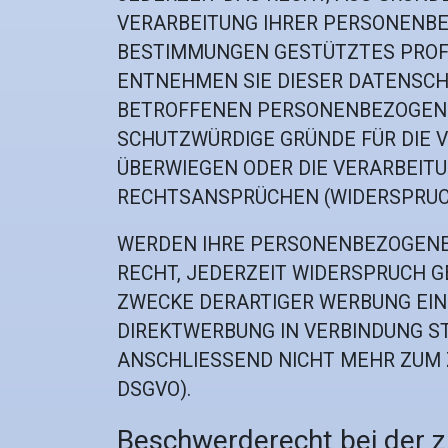
VERARBEITUNG IHRER PERSONENBEZ
BESTIMMUNGEN GESTÜTZTES PROFIL
ENTNEHMEN SIE DIESER DATENSCH
BETROFFENEN PERSONENBEZOGENEN
SCHUTZWÜRDIGE GRÜNDE FÜR DIE V
ÜBERWIEGEN ODER DIE VERARBEIT
RECHTSANSPRÜCHEN (WIDERSPRUCH 
WERDEN IHRE PERSONENBEZOGENEN
RECHT, JEDERZEIT WIDERSPRUCH 
ZWECKE DERARTIGER WERBUNG EINZU
DIREKTWERBUNG IN VERBINDUNG S
ANSCHLIESSEND NICHT MEHR ZUM 
DSGVO).
Beschwerde­recht bei der 