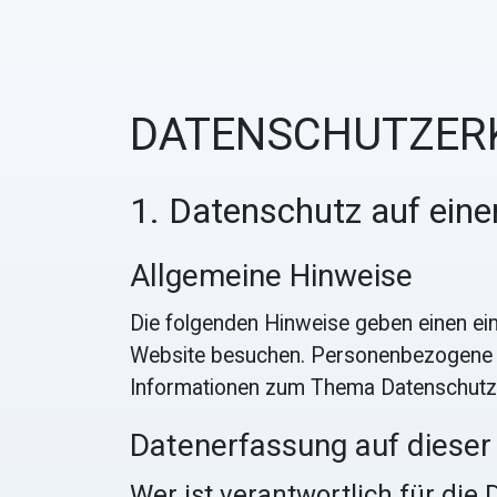
DATENSCHUTZ­E
1. Datenschutz auf eine
Allgemeine Hinweise
Die folgenden Hinweise geben einen ei
Website besuchen. Personenbezogene Dat
Informationen zum Thema Datenschutz 
Datenerfassung auf dieser
Wer ist verantwortlich für die