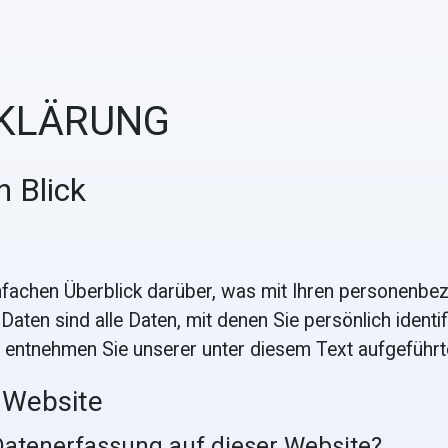
RKLÄRUNG
n Blick
nfachen Überblick darüber, was mit Ihren personenbe
en sind alle Daten, mit denen Sie persönlich identif
entnehmen Sie unserer unter diesem Text aufgeführt
 Website
 Datenerfassung auf dieser Website?