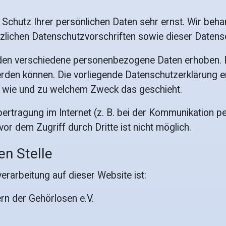
n Schutz Ihrer persönlichen Daten sehr ernst. Wir be
zlichen Datenschutzvorschriften sowie dieser Datens
den verschiedene personenbezogene Daten erhoben.
werden können. Die vorliegende Datenschutzerklärung e
ch, wie und zu welchem Zweck das geschieht.
bertragung im Internet (z. B. bei der Kommunikation p
or dem Zugriff durch Dritte ist nicht möglich.
en Stelle
verarbeitung auf dieser Website ist:
n der Gehörlosen e.V.