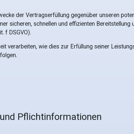
wecke der Vertragserfüllung gegenüber unseren poten
iner sicheren, schnellen und effizienten Bereitstellun
it. f DSGVO).
t verarbeiten, wie dies zur Erfüllung seiner Leistungs
folgen.
und Pflicht­informationen