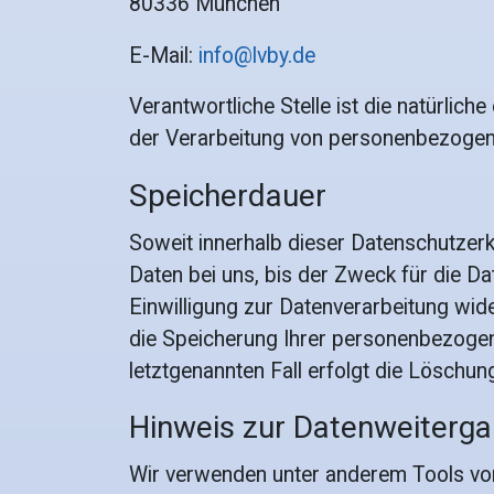
80336 München
E-Mail:
info@lvby.de
Verantwortliche Stelle ist die natürlic
der Verarbeitung von personenbezogene
Speicherdauer
Soweit innerhalb dieser Datenschutzer
Daten bei uns, bis der Zweck für die D
Einwilligung zur Datenverarbeitung wide
die Speicherung Ihrer personenbezogene
letztgenannten Fall erfolgt die Löschun
Hinweis zur Datenweitergab
Wir verwenden unter anderem Tools von