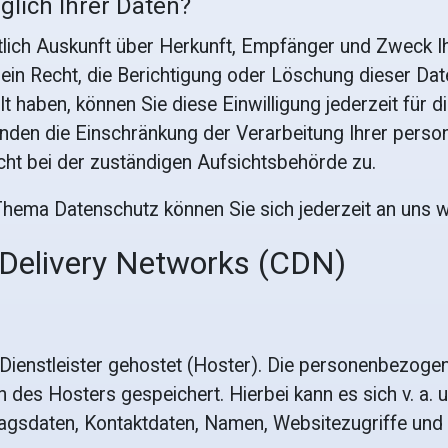
lich Ihrer Daten?
eltlich Auskunft über Herkunft, Empfänger und Zweck
ein Recht, die Berichtigung oder Löschung dieser Dat
ilt haben, können Sie diese Einwilligung jederzeit fü
nden die Einschränkung der Verarbeitung Ihrer pers
cht bei der zuständigen Aufsichtsbehörde zu.
hema Datenschutz können Sie sich jederzeit an uns 
 Delivery Networks (CDN)
Dienstleister gehostet (Hoster). Die personenbezogen
 des Hosters gespeichert. Hierbei kann es sich v. a.
gsdaten, Kontaktdaten, Namen, Websitezugriffe und s