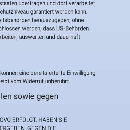
staaten übertragen und dort verarbeitet
schutzniveau garantiert werden kann.
heitsbehörden herauszugeben, ohne
eschlossen werden, dass US-Behörden
rbeiten, auswerten und dauerhaft
önnen eine bereits erteilte Einwilligung
leibt vom Widerruf unberührt.
llen sowie gegen
SGVO ERFOLGT, HABEN SIE
 ERGEBEN, GEGEN DIE