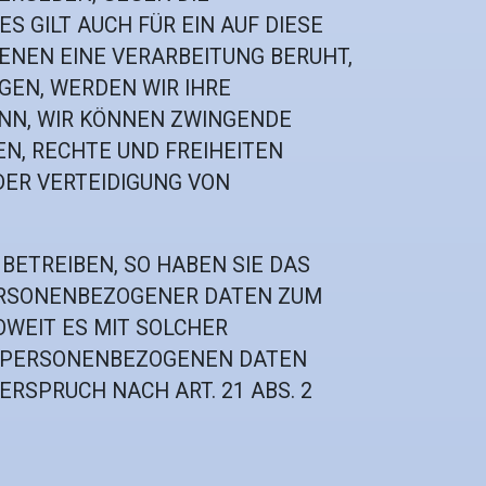
 GILT AUCH FÜR EIN AUF DIESE
ENEN EINE VERARBEITUNG BERUHT,
GEN, WERDEN WIR IHRE
NN, WIR KÖNNEN ZWINGENDE
EN, RECHTE UND FREIHEITEN
DER VERTEIDIGUNG VON
ETREIBEN, SO HABEN SIE DAS
PERSONENBEZOGENER DATEN ZUM
OWEIT ES MIT SOLCHER
RE PERSONENBEZOGENEN DATEN
SPRUCH NACH ART. 21 ABS. 2