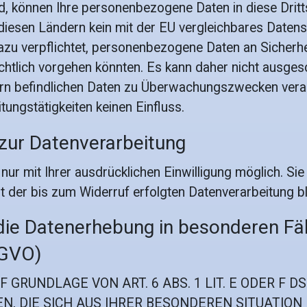
nd, können Ihre personenbezogene Daten in diese Dritt
 diesen Ländern kein mit der EU vergleichbares Daten
azu verpflichtet, personenbezogene Daten an Sicher
richtlich vorgehen könnten. Es kann daher nicht ausg
vern befindlichen Daten zu Überwachungszwecken vera
tungstätigkeiten keinen Einfluss.
g zur Datenverarbeitung
r mit Ihrer ausdrücklichen Einwilligung möglich. Sie k
it der bis zum Widerruf erfolgten Datenverarbeitung b
die Datenerhebung in besonderen Fä
SGVO)
GRUNDLAGE VON ART. 6 ABS. 1 LIT. E ODER F D
N, DIE SICH AUS IHRER BESONDEREN SITUATION